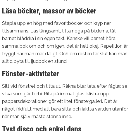
Läsa böcker, massor av böcker
Stapla upp en hög med favoritböcker och kryp ner
tillsammans. Läs långsamt, titta noga på bilderna, låt
barnet bläddra i sin egen takt. Kanske vill barnet höra
samma bok om och om igen, det är helt okej. Repetition är
tryggt när man mår dåligt. Och om rösten tar slut kan man
alltid byta till ljudbok en stund.
Fönster-aktiviteter
Sitt vid fönstret och titta ut. Räkna bilar, leta efter fåglar, se
vilka som går förbi. Rita på immat glas, klistra upp
pappersdekorationer, gör ett litet fönstergalleri. Det är
något fridfullt med att bara sitta och iaktta världen utanför
när man själv måste stanna inne.
Tyst disco och enkel dans