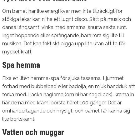
Om barnet har lite energi kvar men inte tillräckligt för
stökiga lekar kan ni ha ett lugnt disco. Sätt på musik och
dansa långsamt, vinka med armarna, snurra sakta runt.
Inget hoppande eller språngande, bara röra sig lite till
musiken. Det kan faktiskt pigga upp lite utan att ta för
mycket kraft.
Spa hemma
Fixa en liten hemma-spa för sjuka tassarna. Ljummet
fotbad med bubbelbad eller badolja, en mjuk handduk att
torka med. Lacka naglarna (om ni har nagellack), krama in
händerna med kräm, borsta håret 100 gånger. Det är
omhändertagande och mysigt, och barnet får känna sig
lite bortskämt.
Vatten och muggar