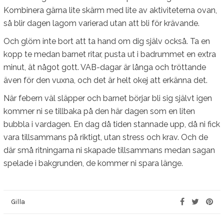
Kombinera gärna lite skärm med lite av aktiviteterna ovan,
så blir dagen lagom varierad utan att bli för krävande.
Och glöm inte bort att ta hand om dig själv också. Ta en
kopp te medan barnet ritar, pusta ut i badrummet en extra
minut, ät något gott. VAB-dagar är långa och tröttande
även för den vuxna, och det är helt okej att erkänna det.
När febern väl släpper och barnet börjar bli sig självt igen
kommer ni se tillbaka på den här dagen som en liten
bubbla i vardagen. En dag då tiden stannade upp, då ni fick
vara tillsammans på riktigt, utan stress och krav. Och de
där små ritningarna ni skapade tillsammans medan sagan
spelade i bakgrunden, de kommer ni spara länge.
Gilla