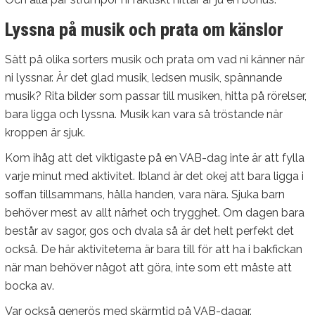
Lyssna på musik och prata om känslor
Sätt på olika sorters musik och prata om vad ni känner när
ni lyssnar. Är det glad musik, ledsen musik, spännande
musik? Rita bilder som passar till musiken, hitta på rörelser,
bara ligga och lyssna. Musik kan vara så tröstande när
kroppen är sjuk.
Kom ihåg att det viktigaste på en VAB-dag inte är att fylla
varje minut med aktivitet. Ibland är det okej att bara ligga i
soffan tillsammans, hålla handen, vara nära. Sjuka barn
behöver mest av allt närhet och trygghet. Om dagen bara
består av sagor, gos och dvala så är det helt perfekt det
också. De här aktiviteterna är bara till för att ha i bakfickan
när man behöver något att göra, inte som ett måste att
bocka av.
Var också generös med skärmtid på VAB-dagar.