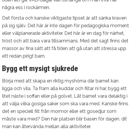
några ess i rockärmen.
Det första och kanske viktigaste tipset är att sänka kraven
på sig själv. Det här är inte dagen för pedagogiska moment
eller välplanerade aktiviteter. Det här är en dag för närhet,
tröst och att bara vara tillsammans. Med det sagt finns det
massor av fina sätt att få tiden att gå utan att stressa upp
ett redan pirigt barn.
Bygg ett mysigt sjukrede
Börja med att skapa en riktig myshörna där barnet kan
ligga och vila. Ta fram alla kuddar och filtar ni har, bygg ett
litet näste i soffan eller på golvet. Låt barnet vara delaktig i
att välja vilka gosiga saker som ska vara med. Kanske finns
det en speciell filt från mormor eller ett gosedjur som
måste vara med? Den här platsen blir basen för dagen, dit
man kan återvända mellan alla aktiviteter.