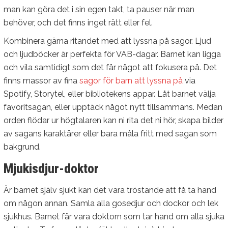
man kan göra det i sin egen takt, ta pauser när man
behöver, och det finns inget rätt eller fel.
Kombinera gärna ritandet med att lyssna på sagor. Ljud
och ljudböcker är perfekta för VAB-dagar. Barnet kan ligga
och vila samtidigt som det får något att fokusera på. Det
finns massor av fina
sagor för barn att lyssna på
via
Spotify, Storytel, eller bibliotekens appar. Låt barnet välja
favoritsagan, eller upptäck något nytt tillsammans. Medan
orden flödar ur högtalaren kan ni rita det ni hör, skapa bilder
av sagans karaktärer eller bara måla fritt med sagan som
bakgrund.
Mjukisdjur-doktor
Är barnet själv sjukt kan det vara tröstande att få ta hand
om någon annan. Samla alla gosedjur och dockor och lek
sjukhus. Barnet får vara doktorn som tar hand om alla sjuka