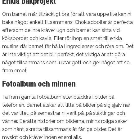
Enkla bakprojekt
Om barnet mår tillräckligt bra för att vara uppe lite kan ni
baka något enkelt tillsammans. Chokladbollar är perfekta
eftersom de inte kräver ugn och barnet kan sitta vid
köksbordet och kavla. Eller rör ihop en smet till enkla
muffins där barnet får hälla i ingredienser och röra om. Det
är inte viktigt att det blir perfekt, det viktiga är att göra
något tillsammans som luktar gott och ger något att se
fram emot.
Fotoalbum och minnen
Ta fram gamla fotoalbum eller bläddra i bilder på
telefonen. Barnet älskar att titta på bilder på sig själv när
det var litet, på semestrar ni varit på, på släktingar och
vänner. Berätta historier om bilderna, minns roliga saker
som hänt, skratta tillsammans åt fåniga bilder. Det är
mysigt och kräver ingen energi alls.