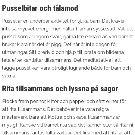
Pusselbitar och tålamod
Pussel är en underbar aktivitet för sjuka barn. Det kräver
inte så mycket energi, men håller hjärnan sysselsatt. Välj ett
pussel som är lagom svårt, gärna lite enklare än vad barnet
brukar klara när det är pigg. Det här är inte dagen för
utmaningar. Sitt bredvid och hjälp till, prata om bilderna,
leta efter kantbitar tillsammans. Det meditatativa i att
lägga pussel kan vara otroligt lugnande både för barn och
vuxna.
Rita tillsammans och lyssna på sagor
Plocka fram pennor, kritor och papper och sätt er ner för
att rita tillsammans. Det behöver inte vara några
mästerverk, bara att klottra och skapa tillsammans är
mysigt. Kanske vill barnet rita vad det känner, eller så ritar ni
tillsammans fantasifulla världar. Det fina med att rita är att