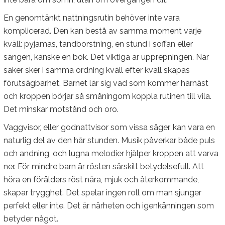
En genomtänkt nattningsrutin behöver inte vara
komplicerad. Den kan bestå av samma moment varje
kväll: pyjamas, tandborstning, en stund i soffan eller
sängen, kanske en bok. Det viktiga är upprepningen. När
saker sker i samma ordning kväll efter kväll skapas
förutsägbarhet. Barnet lär sig vad som kommer härnäst
och kroppen börjar så småningom koppla rutinen till vila.
Det minskar motstånd och oro.
Vaggvisor, eller godnattvisor som vissa säger, kan vara en
naturlig del av den här stunden. Musik påverkar både puls
och andning, och lugna melodier hjälper kroppen att varva
ner. För mindre barn är rösten särskilt betydelsefull. Att
höra en förälders röst nära, mjuk och återkommande,
skapar trygghet. Det spelar ingen roll om man sjunger
perfekt eller inte. Det är närheten och igenkänningen som
betyder något.