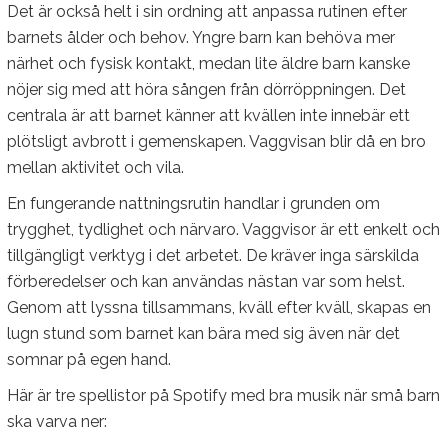
Det är också helt i sin ordning att anpassa rutinen efter
barnets ålder och behov. Yngre barn kan behöva mer
närhet och fysisk kontakt, medan lite äldre barn kanske
nöjer sig med att höra sången från dörröppningen. Det
centrala är att barnet känner att kvällen inte innebär ett
plötsligt avbrott i gemenskapen. Vaggvisan blir då en bro
mellan aktivitet och vila.
En fungerande nattningsrutin handlar i grunden om
trygghet, tydlighet och närvaro. Vaggvisor är ett enkelt och
tillgängligt verktyg i det arbetet. De kräver inga särskilda
förberedelser och kan användas nästan var som helst.
Genom att lyssna tillsammans, kväll efter kväll, skapas en
lugn stund som barnet kan bära med sig även när det
somnar på egen hand.
Här är tre spellistor på Spotify med bra musik när små barn
ska varva ner: