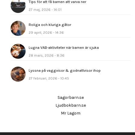
Tips för att få barnen att varva ner
27 maj, 2026 - 14:01
Roliga och kluriga gåtor
29 april, 2026 - 14:36
Lugna VAB-aktiviteter när barnen är sjuka
28 mars, 2026 - 8:36
Lyssna på vaggvisor & godnattvisor ihop
27 februari, 2026 - 10:45
Sagorbarn.se
Ljudbokbarn.se
Mr Lagom