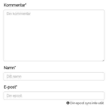
Kommentar*
Namn*
E-post*
Din epost syns inte utåt.