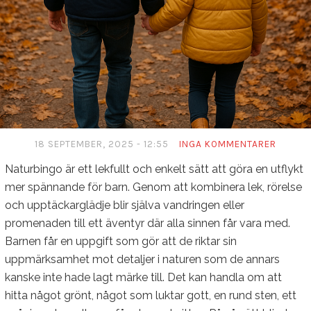
18 SEPTEMBER, 2025 - 12:55
INGA KOMMENTARER
Naturbingo är ett lekfullt och enkelt sätt att göra en utflykt
mer spännande för barn. Genom att kombinera lek, rörelse
och upptäckarglädje blir själva vandringen eller
promenaden till ett äventyr där alla sinnen får vara med.
Barnen får en uppgift som gör att de riktar sin
uppmärksamhet mot detaljer i naturen som de annars
kanske inte hade lagt märke till. Det kan handla om att
hitta något grönt, något som luktar gott, en rund sten, ett