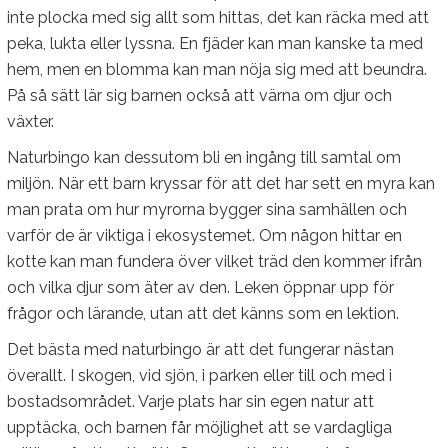
inte plocka med sig allt som hittas, det kan räcka med att
peka, lukta eller lyssna. En fjäder kan man kanske ta med
hem, men en blomma kan man nöja sig med att beundra.
På så sätt lär sig barnen också att värna om djur och
växter.
Naturbingo kan dessutom bli en ingång till samtal om
miljön. När ett barn kryssar för att det har sett en myra kan
man prata om hur myrorna bygger sina samhällen och
varför de är viktiga i ekosystemet. Om någon hittar en
kotte kan man fundera över vilket träd den kommer ifrån
och vilka djur som äter av den. Leken öppnar upp för
frågor och lärande, utan att det känns som en lektion.
Det bästa med naturbingo är att det fungerar nästan
överallt. I skogen, vid sjön, i parken eller till och med i
bostadsområdet. Varje plats har sin egen natur att
upptäcka, och barnen får möjlighet att se vardagliga