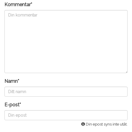
Kommentar*
Namn*
E-post*
Din epost syns inte utåt.