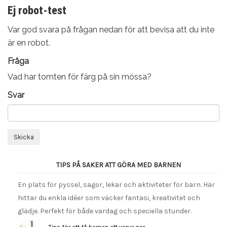
Ej robot-test
Var god svara på frågan nedan för att bevisa att du inte
är en robot.
Fråga
Vad har tomten för färg på sin mössa?
Svar
Skicka
TIPS PÅ SAKER ATT GÖRA MED BARNEN
En plats för pyssel, sagor, lekar och aktiviteter för barn. Här
hittar du enkla idéer som väcker fantasi, kreativitet och
glädje. Perfekt för både vardag och speciella stunder.
Tips för att få barnen att varva ner