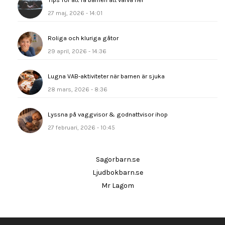
27 maj, 2026 - 14:01
Roliga och kluriga gåtor
29 april, 2026 - 14:36
Lugna VAB-aktiviteter när barnen är sjuka
28 mars, 2026 - 8:36
Lyssna på vaggvisor & godnattvisor ihop
27 februari, 2026 - 10:45
Sagorbarn.se
Ljudbokbarn.se
Mr Lagom